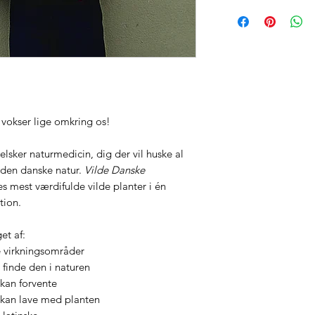
vokser lige omkring os!
 elsker naturmedicin, dig der vil huske al
 den danske natur.
Vilde Danske
s mest værdifulde vilde planter i én
tion.
et af:
e virkningsområder
 finde den i naturen
 kan forvente
u kan lave med planten