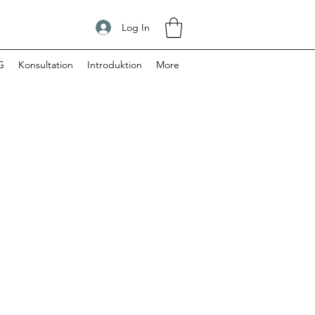
Log In
G
Konsultation
Introduktion
More