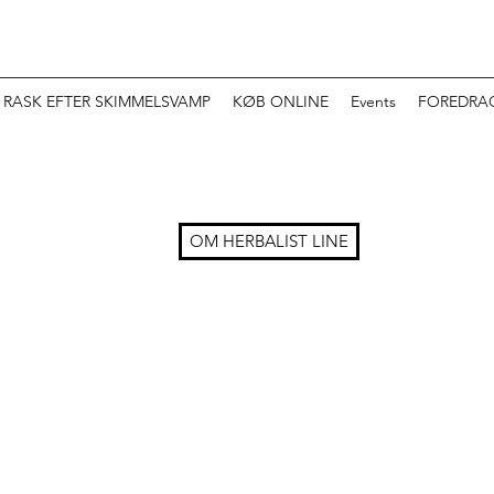
 RASK EFTER SKIMMELSVAMP
KØB ONLINE
Events
FOREDRA
OM HERBALIST LINE