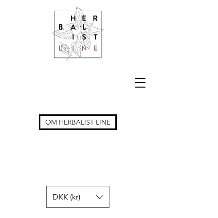
OM HERBALIST LINE
DKK (kr)