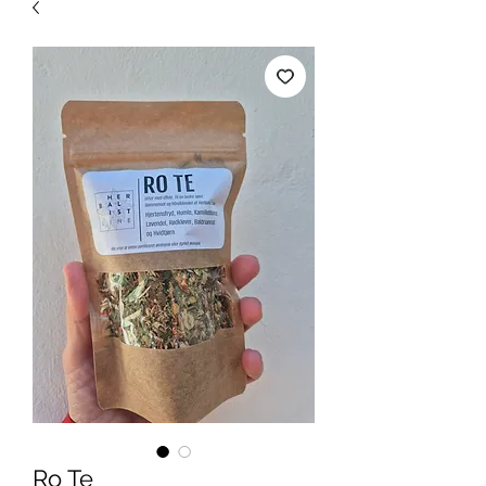
Ro Te